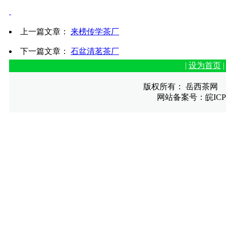
上一篇文章：
来榜传学茶厂
下一篇文章：
石盆清茗茶厂
|
设为首页
版权所有： 岳西茶网
网站备案号：皖ICP备1