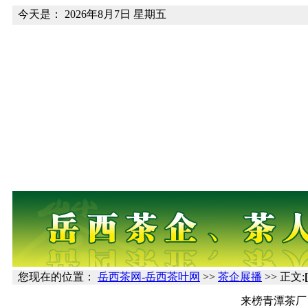
今天是：
2026年8月7日 星期五
您现在的位置：
岳西茶网-岳西茶叶网
>>
茶企展播
>> 正文:
来榜青潭茶厂